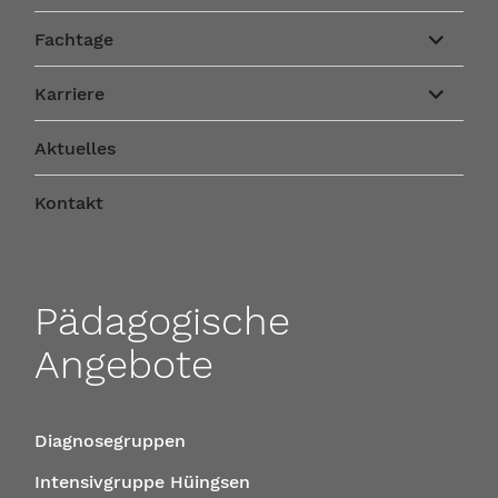
Unterme
Fachtage
anzeigen
Unterme
Karriere
anzeigen
Aktuelles
Kontakt
Pädagogische
Angebote
Diagnosegruppen
Intensivgruppe Hüingsen