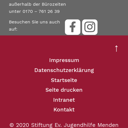
außerhalb der Bürozeiten
unter 0170 – 761 26 39
Besuchen Sie uns auch
auf:
↑
Impressum
Datenschutzerklärung
Startseite
Seite drucken
Intranet
Kontakt
© 2020 Stiftung Ev. Jugendhilfe Menden