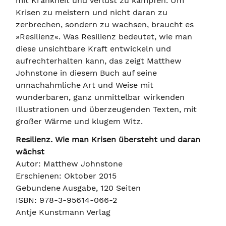
mit Krankheit und Verlust zu kämpfen. Um
Krisen zu meistern und nicht daran zu
zerbrechen, sondern zu wachsen, braucht es
»Resilienz«. Was Resilienz bedeutet, wie man
diese unsichtbare Kraft entwickeln und
aufrechterhalten kann, das zeigt Matthew
Johnstone in diesem Buch auf seine
unnachahmliche Art und Weise mit
wunderbaren, ganz unmittelbar wirkenden
Illustrationen und überzeugenden Texten, mit
großer Wärme und klugem Witz.
Resilienz. Wie man Krisen übersteht und daran
wächst
Autor: Matthew Johnstone
Erschienen: Oktober 2015
Gebundene Ausgabe, 120 Seiten
ISBN: 978-3-95614-066-2
Antje Kunstmann Verlag